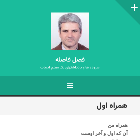
ستون‌کناری
فصل فاصله
سروده ها و یادداشتهای یک معلم ادبیات
فهرست
رفتن
همراه اول
به
نوشته‌ها
همراه من
آن که اول و آخر اوست