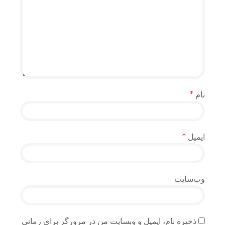
نام
*
ایمیل
*
وب‌سایت
ذخیره نام، ایمیل و وبسایت من در مرورگر برای زمانی