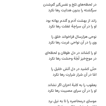
در لحظه‌های تلخ و نفس‌گیر گم‌شدن
سرگشته را بدون هدایت رها نکرد
راند از بهشت آدم و گندم بهانه بود
او را در آن سراچۀ غفلت رها نکرد
نوحی هزارسال فراخواند خلق را
وی را در آن نواحی غربت رها نکرد
او را کشاند در دل طوفان و لحظه‌ای
در موج‌خیز لُجّۀ وحشت رها نکرد
حتّی کشید در دل آتش خلیل را
امّا در آن شرار شرارت رها نکرد
یعقوب را به کلبۀ احزان اگر نشاند
او را در آن سرای مصیبت رها نکرد
موسای درمحاصره را تا به نیل برد