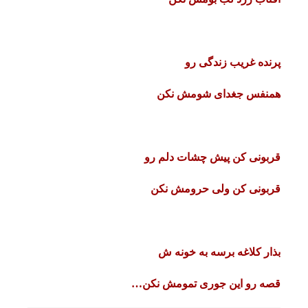
پرنده غریب زندگی رو
همنفس جغدای شومش نکن
قربونی کن پیش چشات دلم رو
قربونی کن ولی حرومش نکن
بذار کلاغه برسه به خونه ش
قصه رو این جوری تمومش نکن…