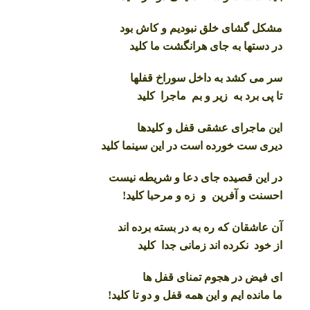
مشکل گشای خلق نبودیم و کاش بود
در دستها به جای هرانگشت ما کلید
سر می کشد به داخل سوراخ قفلها
تا پی برد به زیر و بم ماجرا کلید
این ماجرای عشقی قفل و کلیدها
دیری ست خورده است در این سینما کلید
در این قصیده جای دعا و شریطه نیست
احسنت و آفرین و زه و مرحبا کلید!
آن عاشقان که ره به در بسته برده اند
از خود نکرده اند زمانی جدا کلید
ای فیض در هجوم تمنای قفل ها
ما مانده ایم و این همه قفل و دو تا کلید!