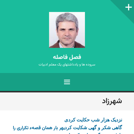
ستون‌کناری
فصل فاصله
سروده ها و یادداشتهای یک معلم ادبیات
فهرست
رفتن
شهرزاد
به
نوشته‌ها
نزدیک هزار شب حکایت کردی
هر بار همان قصهء تکراری را
گاهی شکر و گهی شکایت کردی