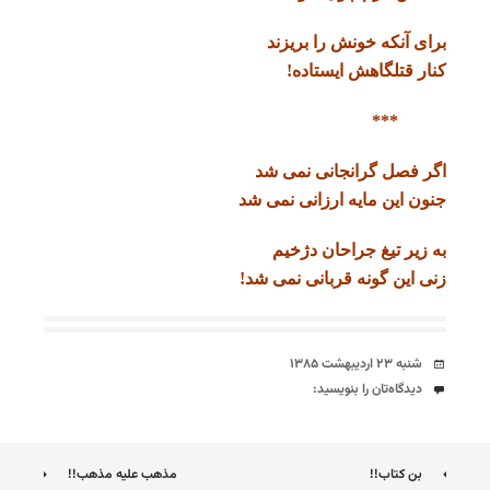
برای آنکه خونش را بریزند
کنار قتلگاهش ایستاده!
***
اگر فصل گرانجانی نمی شد
جنون این مایه ارزانی نمی شد
به زیر تیغ جراحان دژخیم
زنی این گونه قربانی نمی شد!
تاریخ
شنبه ۲۳ اردیبهشت ۱۳۸۵
دیدگاه‌ها
دیدگاه‌تان را بنویسید:
ناوبری
بن کتاب!!
مذهب علیه مذهب!!