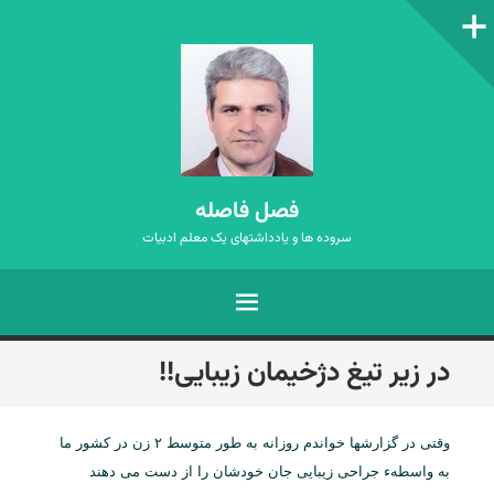
ستون‌کناری
فصل فاصله
سروده ها و یادداشتهای یک معلم ادبیات
فهرست
رفتن
در زیر تیغ دژخیمان زیبایی!!
به
نوشته‌ها
وقتی در گزارشها خواندم روزانه به طور متوسط ۲ زن در کشور ما
به واسطهء جراحی زیبایی جان خودشان را از دست می دهند