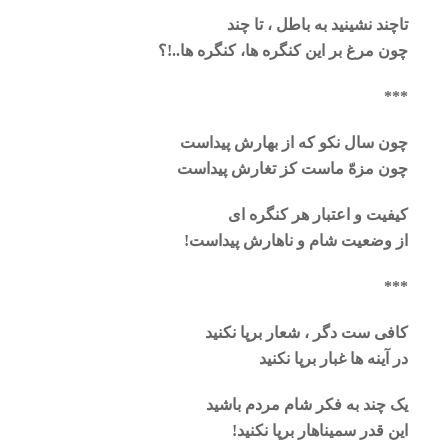
تاچند نشینید به باطل ، تا چند
چون مرغ بر این کنگره ها، کنگره ها..!؟
***
چون سال نکو که از بهارش پیداست
چون مزهّ ماست کز تغارش پیداست
کیفیت و اعتبار هر کنگره ای
از وضعیت شام و ناهارش پیداست!
***
کافی ست دگر ، شعار برپا نکنید
در آینه ها غبار برپا نکنید
یک چند به فکر شام مردم باشید
این قدر سمیناهار برپا نکنید!