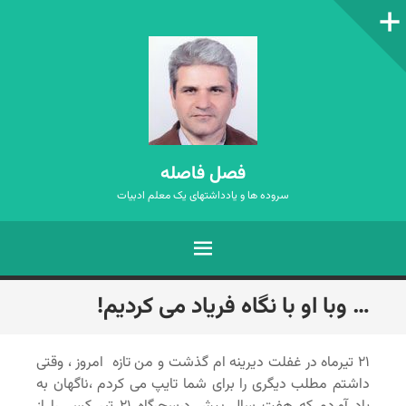
ستون‌کناری
فصل فاصله
سروده ها و یادداشتهای یک معلم ادبیات
فهرست
رفتن
… وبا او با نگاه فریاد می کردیم!
به
نوشته‌ها
۲۱ تیرماه در غفلت دیرینه ام گذشت و من تازه امروز ، وقتی
داشتم مطلب دیگری را برای شما تایپ می کردم ،ناگهان به