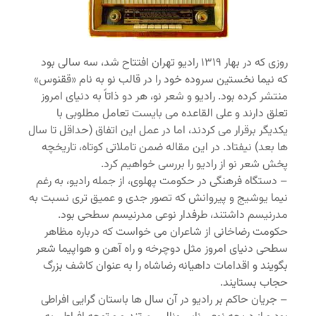
روزی که در بهار ۱۳۱۹ رادیو تهران افتتاح شد، سه سالی بود
که نیما نخستین سروده خود را در قالب نو به نام «ققنوس»
منتشر کرده بود. رادیو و شعر نو، هر دو ذاتاً به دنیای امروز
تعلق دارند و علی القاعده می بایست تعامل مطلوبی با
یکدیگر برقرار می کردند، اما در عمل این اتفاق (حداقل تا سال
ها بعد) نیفتاد. در این مقاله ضمن تاملاتی کوتاه، تاریخچه
پخش شعر نو از رادیو را بررسی خواهیم کرد.
– دستگاه فرهنگی در حکومت پهلوی، از جمله رادیو، به رغم
نیما یوشیج و پیروانش که تصور جدی و عمیق تری نسبت به
مدرنیسم داشتند، طرفدار نوعی مدرنیسم سطحی بود.
حکومت رضاخانی از شاعران می خواست که درباره مظاهر
سطحی دنیای امروز مثل دوچرخه و راه آهن و هواپیما شعر
بگویند و اقدامات داهیانه رضاشاه را به عنوان کاشف بزرگ
حجاب بستایند.
– جریان حاکم بر رادیو در آن سال ها باستان گرایی افراطی