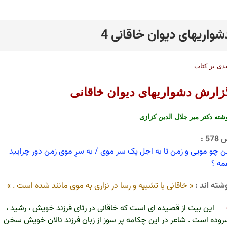
شواریهای دیوان خاقانی 4
رد
دی بر کتاب
زارش دشواریهای دیوان خاقانی
شته دکتر میر جلال الدین کزازی
57 :
 چو مویی و زمن تا به اجل یک سر موی / به سرِ موی زمن دور چرایید
ه ؟
شته اند :
« خاقانی با تشبیه و رسا در نزاری به موی مانند شده است . »
این بیت از قصیده ای است که خاقانی در رثای فرزند خویش ، رشید ،
وده است . شاعر در این چکامه پر سوز از زبان فرزند نالان خویش سخن