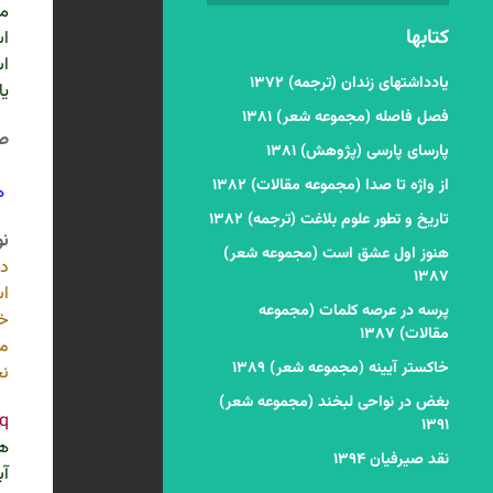
می
کتابها
اس
اس
یادداشتهای زندان (ترجمه) ۱۳۷۲
یا
فصل فاصله (مجموعه شعر) ۱۳۸۱
ص 7
پارسای پارسی (پژوهش) ۱۳۸۱
از واژه تا صدا (مجموعه مقالات) ۱۳۸۲
هم
تاریخ و تطور علوم بلاغت (ترجمه) ۱۳۸۲
نو
هنوز اول عشق است (مجموعه شعر)
در
۱۳۸۷
اس
پرسه در عرصه کلمات (مجموعه
خا
مقالات) ۱۳۸۷
می
خاکستر آیینه (مجموعه شعر) ۱۳۸۹
نخ
بغض در نواحی لبخند (مجموعه شعر)
q
۱۳۹۱
هف
نقد صیرفیان ۱۳۹۴
آب