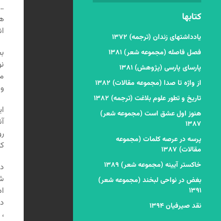
… 
کتابها
هس
ان
یادداشتهای زندان (ترجمه) ۱۳۷۲
ب
فصل فاصله (مجموعه شعر) ۱۳۸۱
نو
پارسای پارسی (پژوهش) ۱۳۸۱
مع
از واژه تا صدا (مجموعه مقالات) ۱۳۸۲
و 
تاریخ و تطور علوم بلاغت (ترجمه) ۱۳۸۲
ای
هنوز اول عشق است (مجموعه شعر)
آن
۱۳۸۷
رو
پرسه در عرصه کلمات (مجموعه
کن
مقالات) ۱۳۸۷
خاکستر آیینه (مجموعه شعر) ۱۳۸۹
در
شی
بغض در نواحی لبخند (مجموعه شعر)
اد
۱۳۹۱
دا
نقد صیرفیان ۱۳۹۴
، 