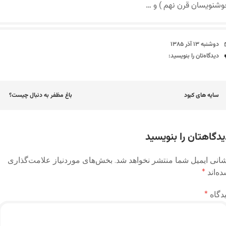
شنویسان قرن نهم ) و …
تاریخ
دوشنبه ۱۳ آذر ۱۳۸۵
دیدگاه‌ها
دیدگاه‌تان را بنویسید:
اوبری
سایه های کبود
باغ مظفر به دنبال چیست؟
وشته
یدگاهتان را بنویسید
انی ایمیل شما منتشر نخواهد شد.
بخش‌های موردنیاز علامت‌گذاری
ه‌اند
*
دگاه
*