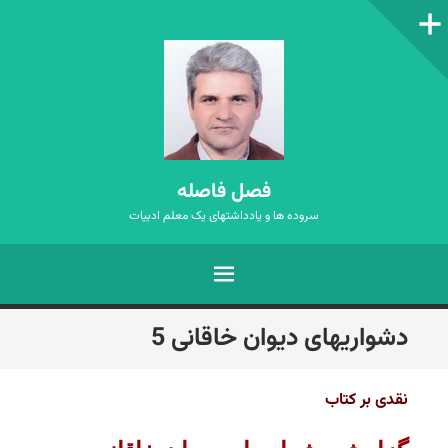
ستون‌کناری
فصل فاصله
سروده ها و یادداشتهای یک معلم ادبیات
فهرست
رفتن
دشواریهای دیوان خاقانی 5
به
نوشته‌ها
نقدی بر کتاب