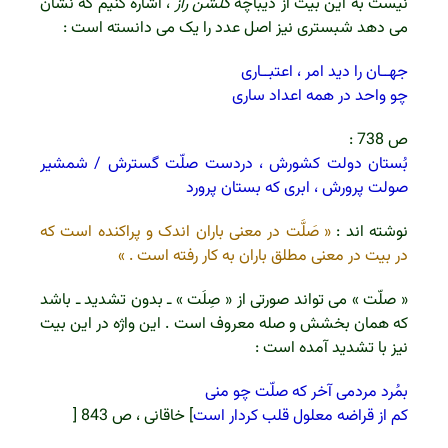
نیست به این بیت از دیباچه
گلشن راز
، اشاره کنیم که نشان
می دهد شبستری نیز اصل عدد را یک می دانسته است :
جهــان را دید امر ، اعتبــاری
چو واحد در همه اعداد ساری
ص 738 :
بُستان دولت کشورش ، دردست صلّت گسترش / شمشیر
صولت پرورش ، ابری که بستان پرورد
نوشته اند :
« صَلَّت در معنی باران اندک و پراکنده است که
در بیت در معنی مطلق باران به کار رفته است . »
« صلّت » می تواند صورتی از « صِلَت » ـ بدون تشدید ـ باشد
که همان بخشش و صله معروف است . این واژه در این بیت
نیز با تشدید آمده است :
بمُرد مردمی آخر که صلّت چو منی
کم از قراضه معلول قلب کردار است
] خاقانی ، ص 843 [