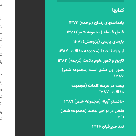
دی
کتابها
از
یادداشتهای زندان (ترجمه) ۱۳۷۲
و 
دن
فصل فاصله (مجموعه شعر) ۱۳۸۱
ند
پارسای پارسی (پژوهش) ۱۳۸۱
تل
از واژه تا صدا (مجموعه مقالات) ۱۳۸۲
کو
تاریخ و تطور علوم بلاغت (ترجمه) ۱۳۸۲
با
هنوز اول عشق است (مجموعه شعر)
در
۱۳۸۷
به
پرسه در عرصه کلمات (مجموعه
مر
مقالات) ۱۳۸۷
نم
خاکستر آیینه (مجموعه شعر) ۱۳۸۹
شا
بغض در نواحی لبخند (مجموعه شعر)
بر
۱۳۹۱
تذ
نقد صیرفیان ۱۳۹۴
*