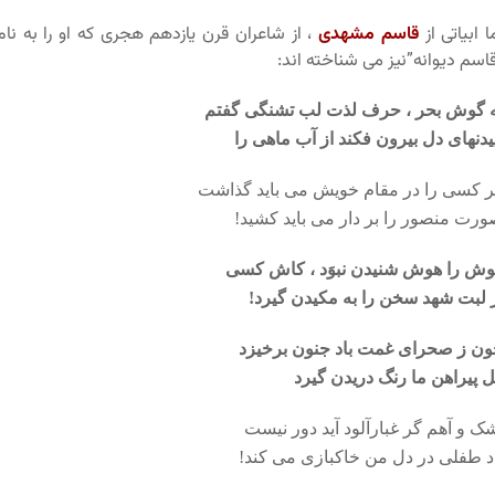
ا ابیاتی از
قاسم مشهدی
، از شاعران قرن یازدهم هجری که او را به نام
اسم دیوانه”نیز می شناخته اند:
 گوش بحر ، حرف لذت لب تشنگی گفتم
یدنهای دل بیرون فکند از آب ماهی را
 کسی را در مقام خویش می باید گذاشت
رت منصور را بر دار می باید کشید!
ش را هوش شنیدن نبوَد ، کاش کسی
 لبت شهد سخن را به مکیدن گیرد!
ن ز صحرای غمت باد جنون برخیزد
 پیراهن ما رنگ دریدن گیرد
ک و آهم گر غبارآلود آید دور نیست
د طفلی در دل من خاکبازی می کند!