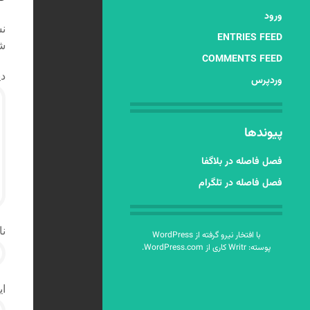
ورود
نش
ENTRIES FEED
شد
COMMENTS FEED
دی
وردپرس
پیوندها
فصل فاصله در بلاگفا
فصل فاصله در تلگرام
نا
با افتخار نیرو گرفته از WordPress
پوسته: Writr کاری از
WordPress.com
.
ای