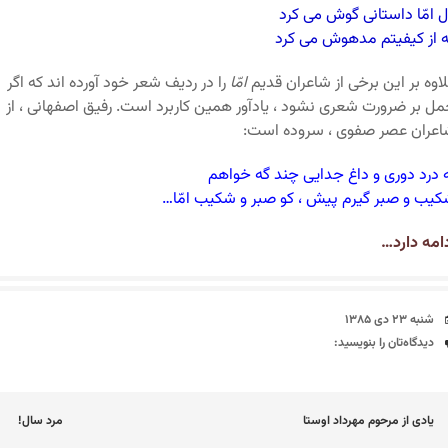
 امّا داستانی گوش می کرد
 از کیفیتم مدهوش می کرد
اوه بر این برخی از شاعران قدیم
امّا
را در ردیف شعر خود آورده اند که اگر
ل بر ضرورت شعری نشود ، یادآور همین کاربرد است. رفیق اصفهانی ، از
عران عصر صفوی ، سروده است:
 درد دوری و داغ جدایی چند گه خواهم
یب و صبر گیرم پیش ، کو صبر و شکیب امّا…
امه دارد…
تاریخ
شنبه ۲۳ دی ۱۳۸۵
دیدگاه‌ها
دیدگاه‌تان را بنویسید:
اوبری
یادی از مرحوم مهرداد اوستا
مرد سال!