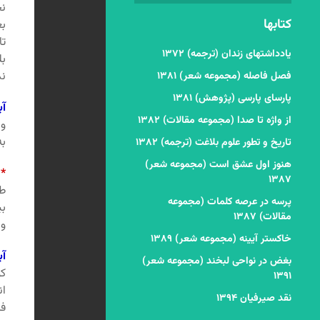
نج
کتابها
بع
ت
یادداشتهای زندان (ترجمه) ۱۳۷۲
بل
ند
فصل فاصله (مجموعه شعر) ۱۳۸۱
پارسای پارسی (پژوهش) ۱۳۸۱
آب
از واژه تا صدا (مجموعه مقالات) ۱۳۸۲
و 
به
تاریخ و تطور علوم بلاغت (ترجمه) ۱۳۸۲
هنوز اول عشق است (مجموعه شعر)
*
۱۳۸۷
طو
پرسه در عرصه کلمات (مجموعه
بی
مقالات) ۱۳۸۷
ول
خاکستر آیینه (مجموعه شعر) ۱۳۸۹
آب
بغض در نواحی لبخند (مجموعه شعر)
کو
۱۳۹۱
ان
نقد صیرفیان ۱۳۹۴
فا