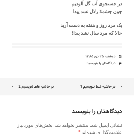
در جستجوی آب گل آلودیم
چون چشمهّ زلال نشد پیدا
یک مرد روز و هفته به دست آرید
حالا که مرد سال نشد پیدا!
تاریخ
دوشنبه ۲۵ دی ۱۳۸۵
دیدگاه‌ها
دیدگاه‌تان را بنویسید:
ناوبری
در حاشیه غلط ننویسیم 1
در حاشیه غلط ننویسیم 2
نوشته
دیدگاهتان را بنویسید
نشانی ایمیل شما منتشر نخواهد شد.
بخش‌های موردنیاز
علامت‌گذاری شده‌اند
*