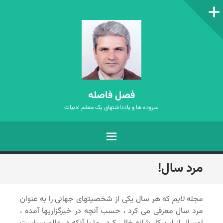
ستون‌کناری
فصل فاصله
سروده ها و یادداشتهای یک معلم ادبیات
فهرست
رفتن
مرد سال!
به
نوشته‌ها
مجله
تایم
که هر سال یکی از شخصیتهای جهانی را به عنوان
مرد سال معرفی می کرد ، حسب آنچه در خبرگزاریها آمده ،