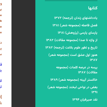
و 
کتابها
بر
مع
یادداشتهای زندان (ترجمه) ۱۳۷۲
هم
فصل فاصله (مجموعه شعر) ۱۳۸۱
مو
ما
پارسای پارسی (پژوهش) ۱۳۸۱
از واژه تا صدا (مجموعه مقالات) ۱۳۸۲
در
تاریخ و تطور علوم بلاغت (ترجمه) ۱۳۸۲
بی
سر
هنوز اول عشق است (مجموعه شعر)
۱۳۸۷
قا
پرسه در عرصه کلمات (مجموعه
بق
مقالات) ۱۳۸۷
خاکستر آیینه (مجموعه شعر) ۱۳۸۹
لا
ته
بغض در نواحی لبخند (مجموعه شعر)
۱۳۹۱
[ا
نقد صیرفیان ۱۳۹۴
با