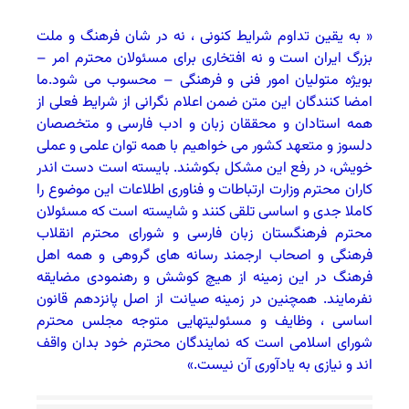
« به یقین تداوم شرایط کنونی ، نه در شان فرهنگ و ملت
بزرگ ایران است و نه افتخاری برای مسئولان محترم امر –
بویژه متولیان امور فنی و فرهنگی – محسوب می شود.ما
امضا کنندگان این متن ضمن اعلام نگرانی از شرایط فعلی از
همه استادان و محققان زبان و ادب فارسی و متخصصان
دلسوز و متعهد کشور می خواهیم با همه توان علمی و عملی
خویش، در رفع این مشکل بکوشند. بایسته است دست اندر
کاران محترم وزارت ارتباطات و فناوری اطلاعات این موضوع را
کاملا جدی و اساسی تلقی کنند و شایسته است که مسئولان
محترم فرهنگستان زبان فارسی و شورای محترم انقلاب
فرهنگی و اصحاب ارجمند رسانه های گروهی و همه اهل
فرهنگ در این زمینه از هیچ کوشش و رهنمودی مضایقه
نفرمایند. همچنین در زمینه صیانت از اصل پانزدهم قانون
اساسی ، وظایف و مسئولیتهایی متوجه مجلس محترم
شورای اسلامی است که نمایندگان محترم خود بدان واقف
اند و نیازی به یادآوری آن نیست.»