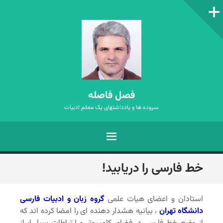
ستون‌کناری
فصل فاصله
سروده ها و یادداشتهای یک معلم ادبیات
فهرست
رفتن
خط فارسی را دریابید!
به
نوشته‌ها
استادان و اعضای هیات علمی
گروه زبان و ادبیات فارسی
دانشگاه تهران
، بیانیه هشدار دهنده ای را امضا کرده اند که