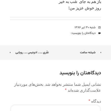
باز هم به جای شب به خیر
روز خوش عزیز من!
تاریخ
شنبه ۳۰ تیر ۱۳۸۶
دیدگاه‌ها
دیدگاه‌تان را بنویسید:
ناوبری
شیشه ساعت
نفّری ….. ادونیس …. رویایی
نوشته
دیدگاهتان را بنویسید
نشانی ایمیل شما منتشر نخواهد شد.
بخش‌های موردنیاز
علامت‌گذاری شده‌اند
*
دیدگاه
*