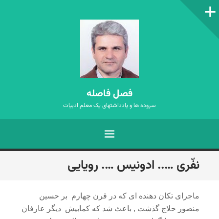
ستون‌کناری
فصل فاصله
سروده ها و یادداشتهای یک معلم ادبیات
فهرست
رفتن
نفّری ….. ادونیس …. رویایی
به
نوشته‌ها
ماجرای تکان دهنده ای که در قرن چهارم بر حسین
منصور حلاج گذشت , باعث شد که کمابیش دیگر عارفان