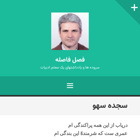
ستون‌کناری
فصل فاصله
سروده ها و یادداشتهای یک معلم ادبیات
فهرست
رفتن
سجده سهو
به
نوشته‌ها
دریاب از این همه پراکندگی ام
عمری ست که شرمندهّ این بندگی ام