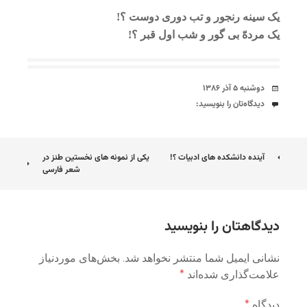
یک سینه رنجور و تب دوری دوست ؟!
یک مردهّ بی گور و شب اول قبر ؟!
تاریخ
دوشنبه ۵ آذر ۱۳۸۶
دیدگاه‌ها
دیدگاه‌تان را بنویسید:
ناوبری
آینده دانشکده های ادبیات ؟!
یکی از نمونه های نخستین طنز در
شعر فارسی
نوشته
دیدگاهتان را بنویسید
نشانی ایمیل شما منتشر نخواهد شد.
بخش‌های موردنیاز
علامت‌گذاری شده‌اند
*
دیدگاه
*