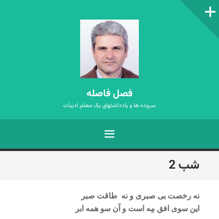
ستون‌کناری
فصل فاصله
سروده ها و یادداشتهای یک معلم ادبیات
فهرست
رفتن
شب 2
به
نوشته‌ها
نه رخصت بی صبری و نه طاقت صبر
این سوی افق مِه است و آن سو همه ابر