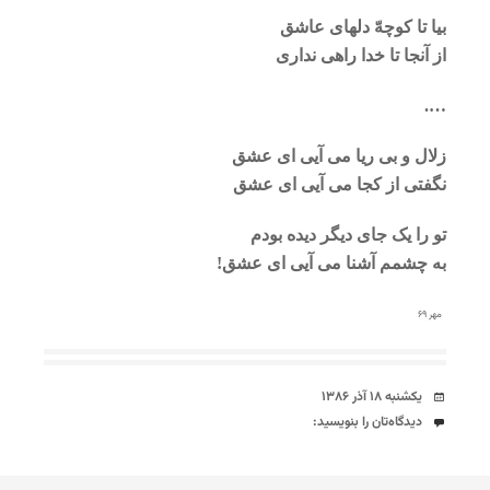
بیا تا کوچهّ دلهای عاشق
از آنجا تا خدا راهی نداری
….
زلال و بی ریا می آیی ای عشق
نگفتی از کجا می آیی ای عشق
تو را یک جای دیگر دیده بودم
به چشمم آشنا می آیی ای عشق!
مهر ۶۹
تاریخ
یکشنبه ۱۸ آذر ۱۳۸۶
دیدگاه‌ها
دیدگاه‌تان را بنویسید: