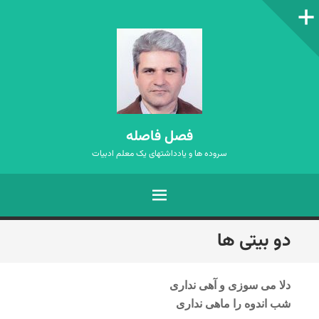
ستون‌کناری
فصل فاصله
سروده ها و یادداشتهای یک معلم ادبیات
فهرست
رفتن
دو بیتی ها
به
نوشته‌ها
دلا می سوزی و آهی نداری
شب اندوه را ماهی نداری