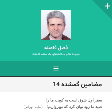
ستون‌کناری
فصل فاصله
سروده ها و یادداشتهای یک معلم ادبیات
فهرست
رفتن
مضامین گمشده 14
به
نوشته‌ها
سفر اول شوق است به کویت ما را
صید ما زود توان کرد که نوپروازیم!
(سلیم تهرانی)