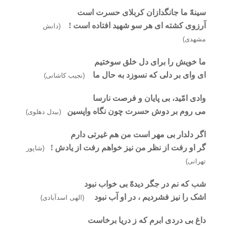
سینهّ ما جانگدازان کربلای حسرت است
آرزوی کشته ای هر سو شهید افتاده است !
(دانش
مشهدی)
ما خویش را برای دل خلق سوختیم
ای وای بر دلی که نسوزد به حال ما
(نجیب کاشانی)
وادی امّید، بی پایان و فرصت نارسا
می روم بر دوش حسرت چون نگاه واپسین
(بیدل دهلوی)
اگر دلدار بی مهر است من هم غیرتی دارم
گر او رفت از نظر من نیز خواهم رفت از یادش !
(شاپور
تهرانی)
شب که نم در جگر دیدهّ بی خواب نبود
اشک را نیز فشردیم ، در او آب نبود
(الهی اسدآبادی)
داغ بی دردی ابرم که ز دریا برخاست