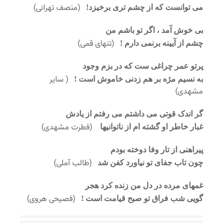
(منصف تهرانی)
می توانست که از چشم تری برخیزد!
بی خوش آمد ، اگر تو باشم من
(تنهای قمی)
چشم از آیینه برنمی دارم !
پرتو عمر چراغی ست که در بزم وجود
( سایر
به نسیم مژه بر هم زدنی خاموش است !
مشهدی)
گر اندک قوتی می داشتم می رفتم از یادش
(فطرت مشهدی)
غبار خاطر او گشته ام از ناتوانیها
پیراهنی از تار وفا دوخته بودم
(طالب آملی)
چون تاب جفای تو نیاورد کفن شد
غمهای مرده در دل من زنده کرد هجر
(فصیحی هروی)
گویی شب فراق تو صبح قیامت است !