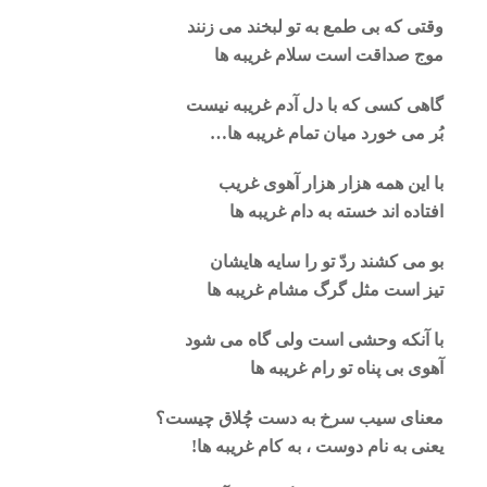
وقتی که بی طمع به تو لبخند می زنند
موج صداقت است سلام غریبه ها
گاهی کسی که با دل آدم غریبه نیست
بُر می خورد میان تمام غریبه ها…
با این همه هزار هزار آهوی غریب
افتاده اند خسته به دام غریبه ها
بو می کشند ردّ تو را سایه هایشان
تیز است مثل گرگ مشام غریبه ها
با آنکه وحشی است ولی گاه می شود
آهوی بی پناه تو رام غریبه ها
معنای سیب سرخ به دست چُلاق چیست؟
یعنی به نام دوست ، به کام غریبه ها!