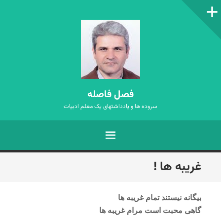
ستون‌کناری
فصل فاصله
سروده ها و یادداشتهای یک معلم ادبیات
فهرست
رفتن
غریبه ها !
به
نوشته‌ها
بیگانه نیستند تمام غریبه ها
گاهی محبت است مرام غریبه ها