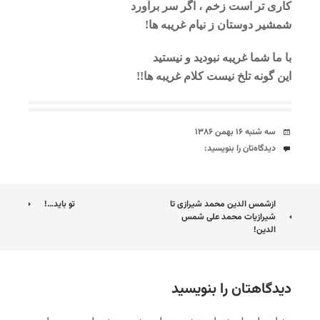
کاری تر است زخم ، اگر سر برآورد
شمشیر دوستان ز نیام غریبه ها!
با ما شما غریبه نبودید و نیستید
این گونه تلخ نیست کلام غریبه ها!!
تاریخ
سه شنبه ۱۶ بهمن ۱۳۸۶
دیدگاه‌ها
دیدگاه‌تان را بنویسید:
ناوبری
ازشمس الدین محمد شیرازی تا
تو باید…!
شیرازیات محمد علی شمس
نوشته
الدین!
دیدگاهتان را بنویسید