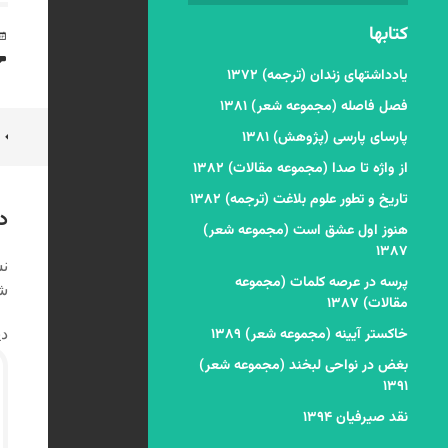
کتابها
یادداشتهای زندان (ترجمه) ۱۳۷۲
فصل فاصله (مجموعه شعر) ۱۳۸۱
ن
پارسای پارسی (پژوهش) ۱۳۸۱
از واژه تا صدا (مجموعه مقالات) ۱۳۸۲
ن
تاریخ و تطور علوم بلاغت (ترجمه) ۱۳۸۲
د
هنوز اول عشق است (مجموعه شعر)
۱۳۸۷
نش
پرسه در عرصه کلمات (مجموعه
شد
مقالات) ۱۳۸۷
خاکستر آیینه (مجموعه شعر) ۱۳۸۹
دی
بغض در نواحی لبخند (مجموعه شعر)
۱۳۹۱
نقد صیرفیان ۱۳۹۴