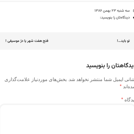
تاریخ
سه شنبه ۲۳ بهمن ۱۳۸۶
دیدگاه‌ها
دیدگاه‌تان را بنویسید:
اوبری
تو باید…!
فتح هفت شهر یا دژ موسیقی !
وشته
یدگاهتان را بنویسید
انی ایمیل شما منتشر نخواهد شد.
بخش‌های موردنیاز علامت‌گذاری
ه‌اند
*
دگاه
*