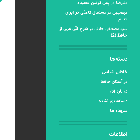
عليرضا
در
پس گرفتن قصیده
مهرمیهن
در
دستمال کاغذی در ایران
قدیم
سید مصطفی جلالی
در
شرح کلّی غزلی از
حافظ (2)
دسته‌ها
خاقانی شناسی
در آستان حافظ
در باره آثار
دسته‌بندی نشده
سروده ها
اطلاعات