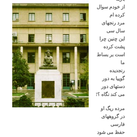
از خودم سوال
کرده ام
مرد رنجهای
سال سی
این چنین چرا
پشت کرده
است بر بساط
ما
رنجدیده
گوییا به دور
دستهای دور
می کند نگاه ؟!
مرده ریگ او
در گروههای
فارسی
حفظ می شود