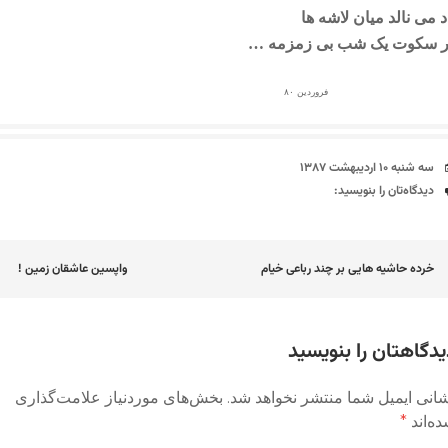
د می نالد میان لاشه ها
ر سکوت یک شب بی زمزمه …
فروردین ۸۰
تاریخ
سه شنبه ۱۰ اردیبهشت ۱۳۸۷
دیدگاه‌ها
دیدگاه‌تان را بنویسید:
اوبری
خرده حاشیه هایی بر چند رباعی خیام
واپسین عاشقان زمین !
وشته
یدگاهتان را بنویسید
انی ایمیل شما منتشر نخواهد شد.
بخش‌های موردنیاز علامت‌گذاری
ه‌اند
*