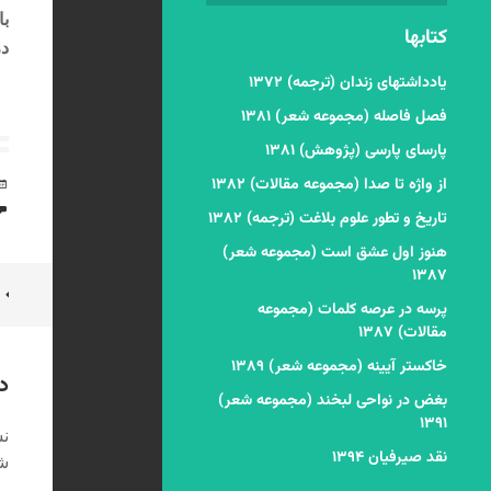
با
کتابها
د
یادداشتهای زندان (ترجمه) ۱۳۷۲
فصل فاصله (مجموعه شعر) ۱۳۸۱
پارسای پارسی (پژوهش) ۱۳۸۱
از واژه تا صدا (مجموعه مقالات) ۱۳۸۲
تاریخ و تطور علوم بلاغت (ترجمه) ۱۳۸۲
هنوز اول عشق است (مجموعه شعر)
۱۳۸۷
ن
پرسه در عرصه کلمات (مجموعه
ن
مقالات) ۱۳۸۷
خاکستر آیینه (مجموعه شعر) ۱۳۸۹
د
بغض در نواحی لبخند (مجموعه شعر)
۱۳۹۱
نش
نقد صیرفیان ۱۳۹۴
شد