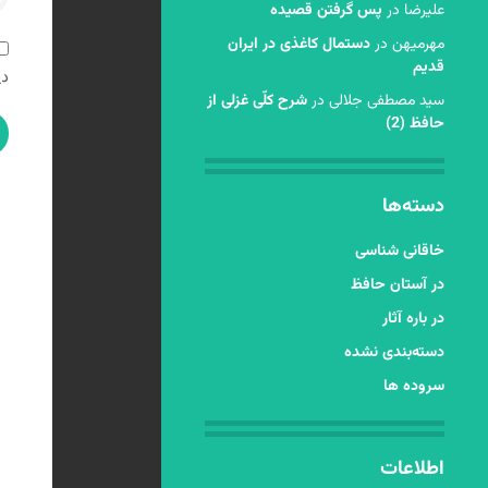
عليرضا
در
پس گرفتن قصیده
مهرمیهن
در
دستمال کاغذی در ایران
قدیم
دی
سید مصطفی جلالی
در
شرح کلّی غزلی از
حافظ (2)
دسته‌ها
خاقانی شناسی
در آستان حافظ
در باره آثار
دسته‌بندی نشده
سروده ها
اطلاعات