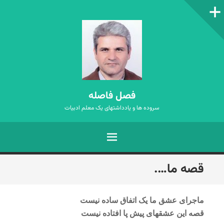
ستون‌کناری
فصل فاصله
سروده ها و یادداشتهای یک معلم ادبیات
فهرست
رفتن
قصه ما….
به
نوشته‌ها
ماجرای عشق ما یک اتفاق ساده نیست
قصه این عشقهای پیش پا افتاده نیست