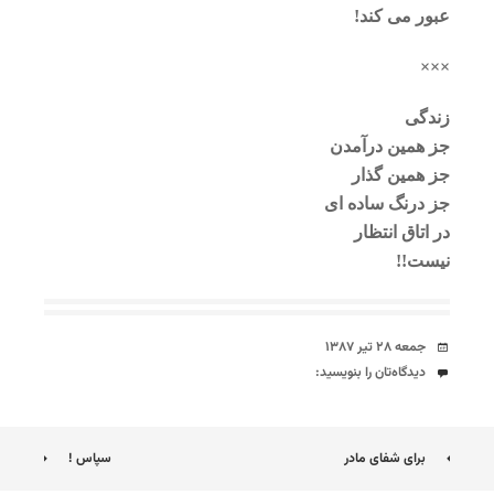
عبور می کند!
×××
زندگی
جز همین درآمدن
جز همین گذار
جز درنگ ساده ای
در اتاق انتظار
نیست!!
تاریخ
جمعه ۲۸ تیر ۱۳۸۷
دیدگاه‌ها
دیدگاه‌تان را بنویسید:
ناوبری
برای شفای مادر
سپاس !