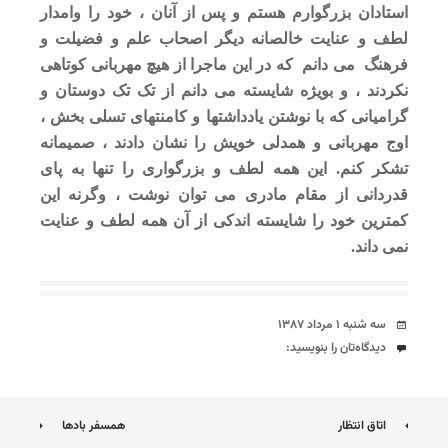
استادان بزرگوارم هستم و پس از آنان ، خود را وامدار
لطف و عنایت خالصانه دیگر اصحاب علم و فضیلت و
فرهنگ می دانم که در این ماجرا از هیچ مهربانی کوتاهی
نکردند ، و بویژه شایسته می دانم از تک تک دوستان و
گرامیانی که با نوشتن یادداشتها و کامنتهای تسلی بخش ،
اوج مهربانی و همدلی خویش را نشان دادند ، صمیمانه
تشکر کنم. این همه لطف و بزرگواری را تنها به پای
قدردانی از مقام مادری می توان نوشت ، وگرنه این
کمترین خود را شایسته اندکی از آن همه لطف و عنایت
نمی داند.
تاریخ
سه شنبه ۱ مرداد ۱۳۸۷
دیدگاه‌ها
دیدگاه‌تان را بنویسید:
ناوبری
اتاق انتظار
همسفر بادها