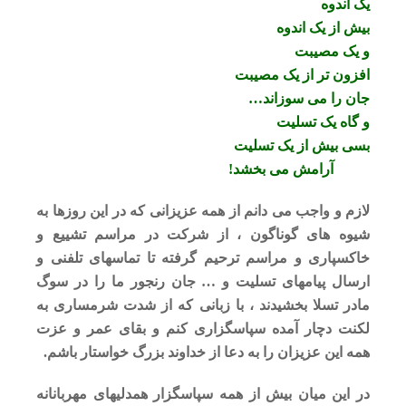
یک اندوه
بیش از یک اندوه
و
یک مصیبت
افزون تر از یک مصیبت
جان را می سوزاند…
و گاه یک تسلیت
بسی بیش از یک تسلیت
آرامش می بخشد!
لازم و واجب می دانم از همه عزیزانی که در این روزها به
شیوه های گوناگون ، از شرکت در مراسم تشییع و
خاکسپاری و مراسم ترحیم گرفته تا تماسهای تلفنی و
ارسال پیامهای تسلیت و … جان رنجور ما را در سوگ
مادر تسلا بخشیدند ، با زبانی که از شدت شرمساری به
لکنت دچار آمده سپاسگزاری کنم و بقای عمر و عزت
همه این عزیزان را به دعا از خداوند بزرگ خواستار باشم.
در این میان بیش از همه سپاسگزار همدلیهای مهربانانه