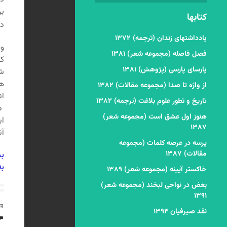
بر
کتابها
در
یادداشتهای زندان (ترجمه) ۱۳۷۲
و 
فصل فاصله (مجموعه شعر) ۱۳۸۱
که
پارسای پارسی (پژوهش) ۱۳۸۱
شم
هز
از واژه تا صدا (مجموعه مقالات) ۱۳۸۲
ان
تاریخ و تطور علوم بلاغت (ترجمه) ۱۳۸۲
در
هنوز اول عشق است (مجموعه شعر)
ای
۱۳۸۷
آن
پرسه در عرصه کلمات (مجموعه
مقالات) ۱۳۸۷
بس
به
خاکستر آیینه (مجموعه شعر) ۱۳۸۹
بغض در نواحی لبخند (مجموعه شعر)
۱۳۹۱
نقد صیرفیان ۱۳۹۴