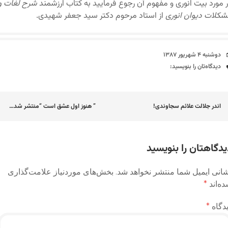
 مورد بیت انوری و مفهوم آن رجوع فرمایید به کتاب ارزشمند
شرح لغات و
کلات دیوان انوری
از استاد مرحوم دکتر سید جعفر شهیدی.
تاریخ
دوشنبه ۴ شهریور ۱۳۸۷
دیدگاه‌ها
دیدگاه‌تان را بنویسید:
اوبری
اندر جلالت علائم سجاوندی!
” هنوز اول عشق است “منتشر شد…
وشته
یدگاهتان را بنویسید
انی ایمیل شما منتشر نخواهد شد.
بخش‌های موردنیاز علامت‌گذاری
ه‌اند
*
دگاه
*