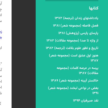
آن
کتابها
چن
ان
یادداشتهای زندان (ترجمه) ۱۳۷۲
سر
فصل فاصله (مجموعه شعر) ۱۳۸۱
زم
پارسای پارسی (پژوهش) ۱۳۸۱
به
از واژه تا صدا (مجموعه مقالات) ۱۳۸۲
اب
تاریخ و تطور علوم بلاغت (ترجمه) ۱۳۸۲
در
هنوز اول عشق است (مجموعه شعر)
۱۳۸۷
“د
پرسه در عرصه کلمات (مجموعه
آم
مقالات) ۱۳۸۷
سم
خاکستر آیینه (مجموعه شعر) ۱۳۸۹
اج
اج
بغض در نواحی لبخند (مجموعه شعر)
شن
۱۳۹۱
نقد صیرفیان ۱۳۹۴
گم