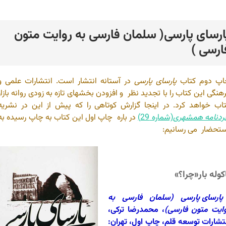
ارسای پارسی( سلمان فارسی به روایت متون
رد
ارسی )
اپ دوم کتاب
پارسای پارسی
در آستانه انتشار است. انتشارات علمی و
هنگی این کتاب را با تجدید نظر و افزودن بخشهای تازه به زودی روانه بازار
اب خواهد کرد. در اینجا گزارش کوتاهی را که پیش از این در نشریه
ردنامه همشهری
(شماره 29)
در باره چاپ اول این کتاب به چاپ رسیده به
تحضار می رسانیم:
کوله بار«چرا؟»
پارسای پارسی (سلمان فارسی به
ایت متون فارسی)
، محمدرضا ترکی،
تشارات توسعه قلم، چاپ اول، تهران: