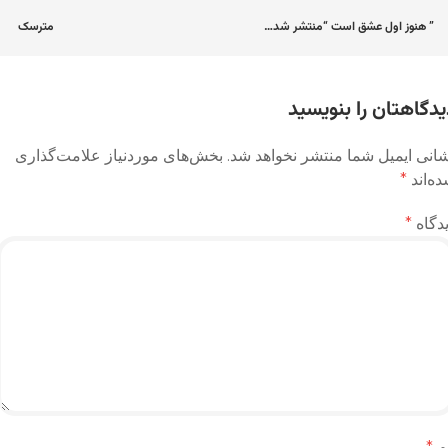
اوبری
” هنوز اول عشق است “منتشر شد…
مترسک
وشته
یدگاهتان را بنویسید
انی ایمیل شما منتشر نخواهد شد.
بخش‌های موردنیاز علامت‌گذاری
ه‌اند
*
دگاه
*
م
*