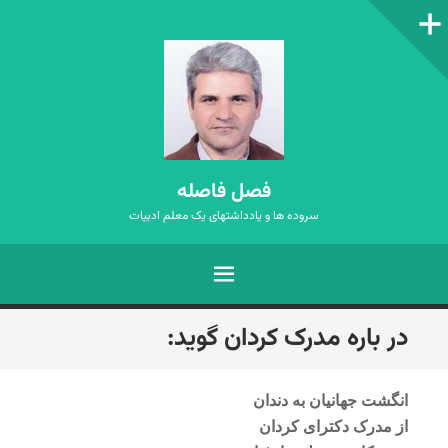
ستون‌کناری
فصل فاصله
سروده ها و یادداشتهای یک معلم ادبیات
فهرست
رفتن
در باره مدرک کردان گوید:
به
نوشته‌ها
انگشت جهانیان به دندان
از مدرک دکترای کردان