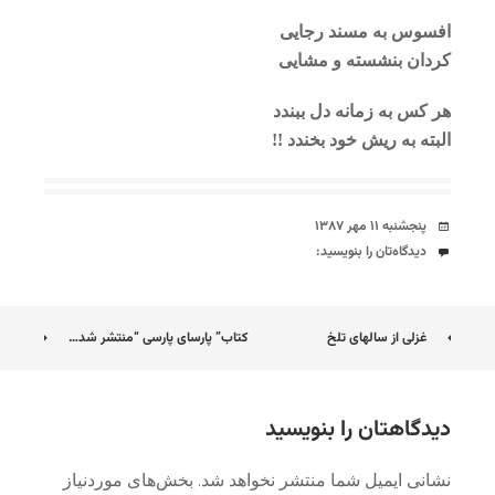
افسوس به مسند رجایی
کردان بنشسته و مشایی
هر کس به زمانه دل ببندد
البته به ریش خود بخندد !!
تاریخ
پنجشنبه ۱۱ مهر ۱۳۸۷
دیدگاه‌ها
دیدگاه‌تان را بنویسید:
ناوبری
غزلی از سالهای تلخ
کتاب” پارسای پارسی “منتشر شد…
نوشته
دیدگاهتان را بنویسید
نشانی ایمیل شما منتشر نخواهد شد.
بخش‌های موردنیاز