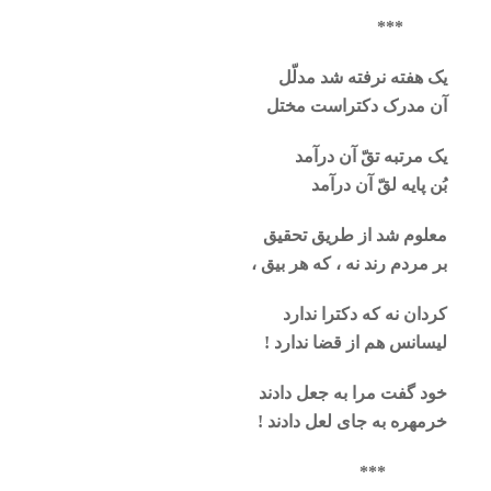
***
یک هفته نرفته شد مدلّل
آن مدرک دکتراست مختل
یک مرتبه تقّ آن درآمد
بُن پایه لقّ آن درآمد
معلوم شد از طریق تحقیق
بر مردم رند نه ، که هر بیق ،
کردان نه که دکترا ندارد
لیسانس هم از قضا ندارد !
خود گفت مرا به جعل دادند
خرمهره به جای لعل دادند !
***