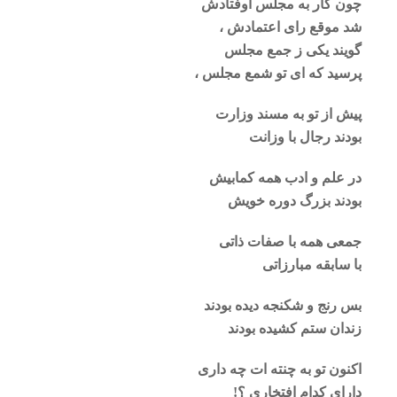
چون کار به مجلس اوفتادش
شد موقع رای اعتمادش ،
گویند یکی ز جمع مجلس
پرسید که ای تو شمع مجلس ،
پیش از تو به مسند وزارت
بودند رجال با وزانت
در علم و ادب همه کمابیش
بودند بزرگ دوره خویش
جمعی همه با صفات ذاتی
با سابقه مبارزاتی
بس رنج و شکنجه دیده بودند
زندان ستم کشیده بودند
اکنون تو به چنته ات چه داری
دارای کدام افتخاری ؟!