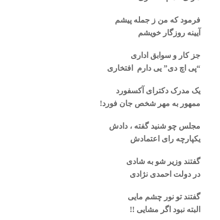
فرمود که من ز جمله پیشم
آیینه روزگار خویشم
جز کار و سوابق اداری
“پی اچ دی” یی دارم افتخاری
یک مدرک دکترای آکسفورد
ممهور به مهر شخص جان فورد!
مجلس چو شنید گفته ، دادش
یکپارچه رای اعتمادش
گفتند وزیر شو به شادی
در دولت احمدی نژادی
گفتند تو نور چشم مایی
البته نبود اگر مشایی !!