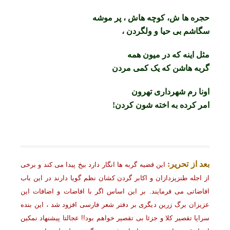
حجره ها ش، کوچه هاش ، پر موشه
سگاشم بی حیا و ولگردن ،
مثل اینه که در میون همه
گربه هاشن که یک کمی مردن
اونا رم شهرداری تهرون
امر کرده به اخته شون کردن!
بعد از تحریر:
این قضیه گربه ها انگار دارد بیخ پیدا می کند و برخی
از اجله طنزپزدازان و اکابر گردن کشان نظم گویا دارند در این باب
افاضاتی می فرمایند. بر این اساس اگر با افاضات و اضافات این
عزیزان برگ زرین دیگری بر دفتر شعر فارسی افزود شد ، این بنده
سراپا تقصیر کلا و جزئا بی تقصیر خواهم بود!! عجالتا پیشنهاد نمکین