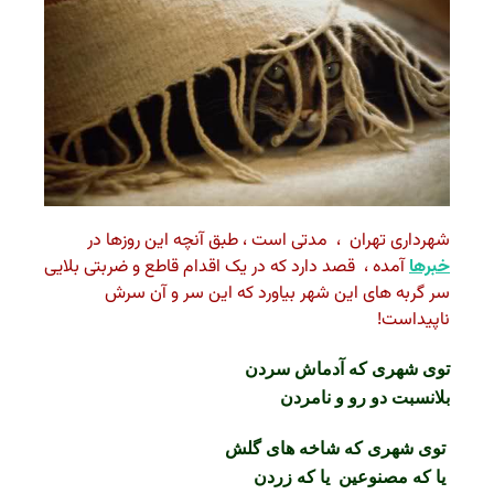
شهرداری تهران ، مدتی است ، طبق آنچه این روزها در
خبرها
آمده ، قصد دارد که در یک اقدام قاطع و ضربتی بلایی
سر گربه های این شهر بیاورد که این سر و آن سرش
ناپیداست!
توی شهری که آدماش سردن
بلانسبت دو رو و نامردن
توی شهری که شاخه های گلش
یا که مصنوعین یا که زردن