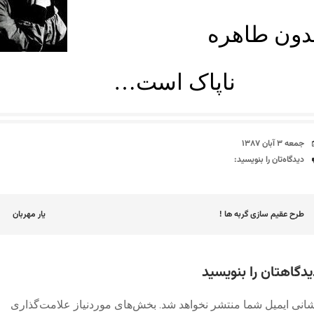
دون طاهره
اپاک است…
تاریخ
جمعه ۳ آبان ۱۳۸۷
دیدگاه‌ها
دیدگاه‌تان را بنویسید:
اوبری
طرح عقیم سازی گربه ها !
یار مهربان
وشته
یدگاهتان را بنویسید
انی ایمیل شما منتشر نخواهد شد.
بخش‌های موردنیاز علامت‌گذاری