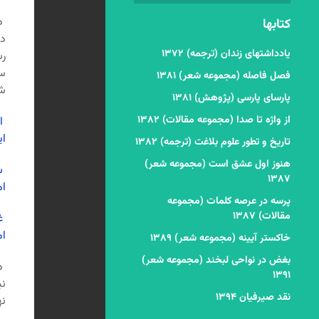
در
کتابها
در
یادداشتهای زندان (ترجمه) ۱۳۷۲
رش
سخ
فصل فاصله (مجموعه شعر) ۱۳۸۱
شا
پارسای پارسی (پژوهش) ۱۳۸۱
از واژه تا صدا (مجموعه مقالات) ۱۳۸۲
ا
ای
تاریخ و تطور علوم بلاغت (ترجمه) ۱۳۸۲
هنوز اول عشق است (مجموعه شعر)
شی
۱۳۸۷
ام
پرسه در عرصه کلمات (مجموعه
مقالات) ۱۳۸۷
غم
ام
خاکستر آیینه (مجموعه شعر) ۱۳۸۹
بغض در نواحی لبخند (مجموعه شعر)
در
۱۳۹۱
نی
نقد صیرفیان ۱۳۹۴
نه