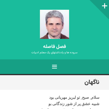
ستون‌کناری
فصل فاصله
سروده ها و یادداشتهای یک معلم ادبیات
فهرست
رفتن
ناگهان
به
نوشته‌ها
سلام ِ صبح ِ تو لبریز مهربانی بود
شبیه عشق پر از شور زندگانی بو