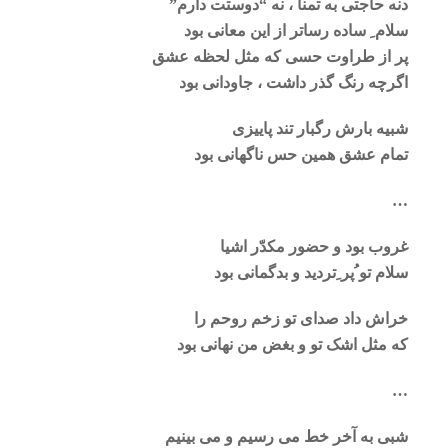
د
نه حاجتی به تمنا ، نه “دوستت دارم”
سلام ِ ساده رساتر از این معانی بود
پر از طراوت حسی که مثل لحظه عشق
اگرچه رنگ گذر داشت ، جاودانی بود
شبیه بارش رگبار تند پاییزی
تمام عشق همین حس ناگهانی بود
…
غروب بود و حضور مکدّر اشیا
سلام تو ُپر ِتردید و بدگمانی بود
خراش داد صدای تو زخم روحم را
که مثل اشک تو و بغض من نهانی بود
…
شبی به آخر خط می رسیم و می بینیم