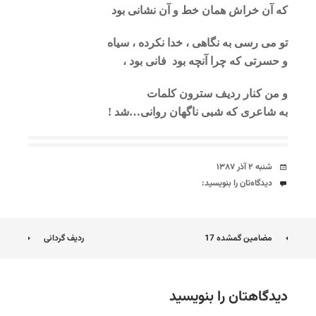
که آن خراش همان خط و آن نشانی بود
تو می رسی به نگاهی ، خدا نکرده ، سیاه
و حسرتی که چرا آنچه بود فانی بود ،
و من کنار ردیف سترون کلمات
به شاعری که شبی ناگهان روانی…شد !
تاریخ
شنبه ۲ آذر ۱۳۸۷
دیدگاه‌ها
دیدگاه‌تان را بنویسید:
ناوبری
مضامین گمشده 17
ردیف گردانی
نوشته
دیدگاهتان را بنویسید