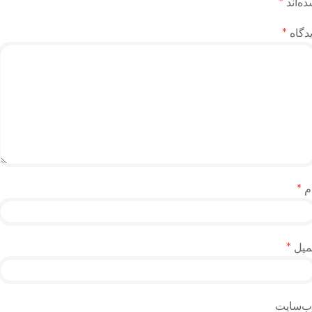
ه‌اند
*
دگاه
*
م
*
میل
*
ب‌سایت