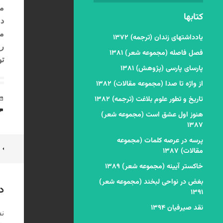
ما
کتابها
دو
مخ
یادداشتهای زندان (ترجمه) ۱۳۷۲
رن
فصل فاصله (مجموعه شعر) ۱۳۸۱
تو
پارسای پارسی (پژوهش) ۱۳۸۱
از واژه تا صدا (مجموعه مقالات) ۱۳۸۲
تاریخ و تطور علوم بلاغت (ترجمه) ۱۳۸۲
هنوز اول عشق است (مجموعه شعر)
۱۳۸۷
پرسه در عرصه کلمات (مجموعه
ن
مقالات) ۱۳۸۷
ن
خاکستر آیینه (مجموعه شعر) ۱۳۸۹
بغض در نواحی لبخند (مجموعه شعر)
د
۱۳۹۱
نقد صیرفیان ۱۳۹۴
نش