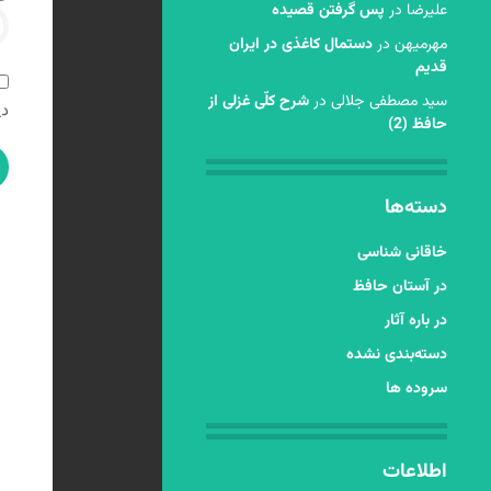
عليرضا
در
پس گرفتن قصیده
مهرمیهن
در
دستمال کاغذی در ایران
قدیم
سید مصطفی جلالی
در
شرح کلّی غزلی از
دی
حافظ (2)
دسته‌ها
خاقانی شناسی
در آستان حافظ
در باره آثار
دسته‌بندی نشده
سروده ها
اطلاعات