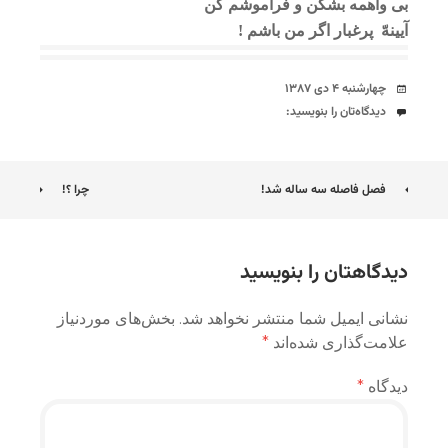
بی واهمه بشکن و فراموشم کن
آیینهّ پرغبار اگر من باشم !
تاریخ
چهارشنبه ۴ دی ۱۳۸۷
دیدگاه‌ها
دیدگاه‌تان را بنویسید:
ناوبری
فصل فاصله سه ساله شد!
چرا ؟!
نوشته
دیدگاهتان را بنویسید
نشانی ایمیل شما منتشر نخواهد شد.
بخش‌های موردنیاز
علامت‌گذاری شده‌اند
*
دیدگاه
*