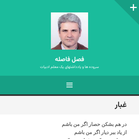
ستون‌کناری
فصل فاصله
سروده ها و یادداشتهای یک معلم ادبیات
فهرست
رفتن
غبار
به
نوشته‌ها
در هم بشکن حصار اگر من باشم
از یاد ببر دیار اگر من باشم