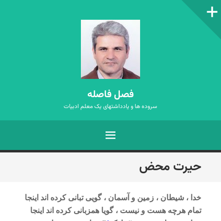
ستون‌کناری
فصل فاصله
سروده ها و یادداشتهای یک معلم ادبیات
فهرست
رفتن
حیرت محض
به
نوشته‌ها
خدا ، شیطان ، زمین و آسمان ، گویی تبانی کرده اند اینجا
تمام هرچه هست و نیست ، گویا همزبانی کرده اند اینجا