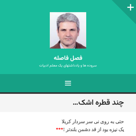
ستون‌کناری
فصل فاصله
سروده ها و یادداشتهای یک معلم ادبیات
فهرست
رفتن
چند قطره اشک…
به
نوشته‌ها
حتی به روی نی سر سردار کربلا
یک نیزه بود از قد دشمن بلندتر !
***