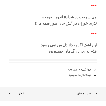
***
می سوخت در شرارهّ اندوه ، خیمه ها
نذری خوران در آتش جان سوز قیمه ها !!
***
این اشک اگر به داد دل من نمی رسید
قدّم به زیر بار گناهان خمیده بود
تاریخ
چهارشنبه ۱۸ دی ۱۳۸۷
دیدگاه‌ها
دیدگاه‌تان را بنویسید:
ناوبری
حیرت محض
کلاغ پر !
نوشته