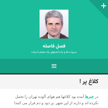
ستون‌کناری
فصل فاصله
سروده ها و یادداشتهای یک معلم ادبیات
فهرست
رفتن
کلاغ پر !
به
نوشته‌ها
در
خبرها
آمده بود کلاغها هم هوای آلوده تهران را تحمل
نکرده اند و دارند از این شهر پر دود و دم فرار می کنند!