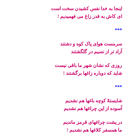
اینجا به خدا نفس کشیدن سخت است
ای کاش به قدر زاغ می فهمیدیم !
***
سرمست هوای پاک کوه و دشتند
آزاد تر از نسیم در گلگشتند
روزی که نشان شهر ما باقی نیست
شاید که دوباره زاغها برگشتند !
***
شایستهّ کوچه باغها هم نشدیم
آسوده از این چراغها هم نشدیم
در پشت چراغهای قرمز ماندیم
ما همسفر کلاغها هم نشدیم !