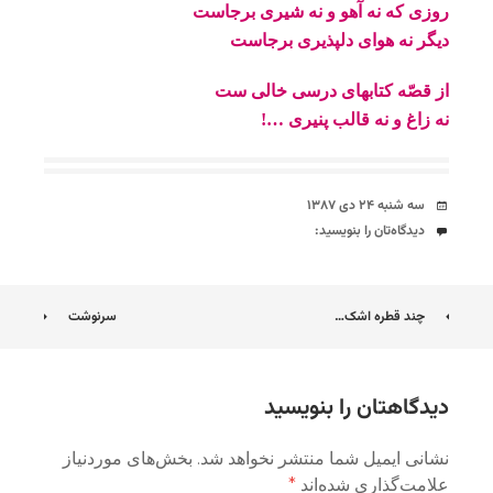
روزی که نه آهو و نه شیری برجاست
دیگر نه هوای دلپذیری برجاست
از قصّه کتابهای درسی خالی ست
نه زاغ و نه قالب پنیری …!
تاریخ
سه شنبه ۲۴ دی ۱۳۸۷
دیدگاه‌ها
دیدگاه‌تان را بنویسید:
ناوبری
چند قطره اشک…
سرنوشت
نوشته
دیدگاهتان را بنویسید
نشانی ایمیل شما منتشر نخواهد شد.
بخش‌های موردنیاز
علامت‌گذاری شده‌اند
*