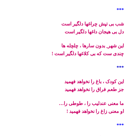
***
شب بی تپش چراغها دلگیر است
دل بی هیجان داغها دلگیر است
این شهر ِ بدون سارها ، چلچله ها
چندی ست که بی کلاغها دلگیر است !
***
این کودک ، باغ را نخواهد فهمید
جز طعم فراق را نخواهد فهمید
ما معنی عندلیب را ، طوطی را…
او معنی زاغ را نخواهد فهمید !
***