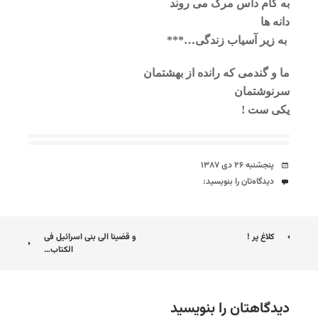
به کام داس مرگ می روند
دانه ها
به زیر آسیاب زندگی…
***
ما و گندمی که رانده از بهشتمان
سرنوشتمان
یکی ست !
تاریخ
پنجشنبه ۲۶ دی ۱۳۸۷
دیدگاه‌ها
دیدگاه‌تان را بنویسید:
ناوبری
کلاغ پر !
و قضینا الی بنی اسرائیل فی
الکتاب…
نوشته
دیدگاهتان را بنویسید