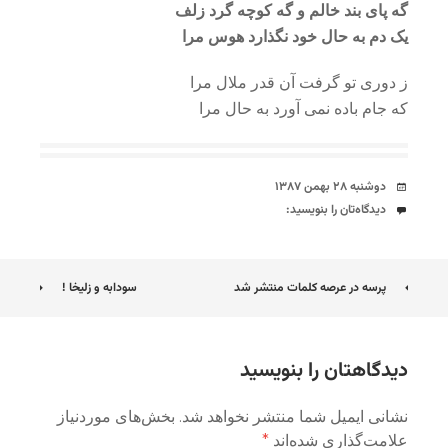
گه پای بند خالم و گه کوچه گرد زلف
یک دم به حال خود نگذارد هوس مرا
ز دوری تو گرفت آن قدر ملال مرا
که جام باده نمی آورد به حال مرا
تاریخ
دوشنبه ۲۸ بهمن ۱۳۸۷
دیدگاه‌ها
دیدگاه‌تان را بنویسید:
ناوبری
پرسه در عرصه کلمات منتشر شد
سودابه و زلیخا !
نوشته
دیدگاهتان را بنویسید
نشانی ایمیل شما منتشر نخواهد شد.
بخش‌های موردنیاز
علامت‌گذاری شده‌اند
*