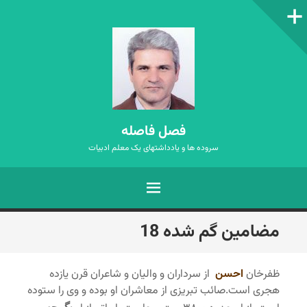
ستون‌کناری
فصل فاصله
سروده ها و یادداشتهای یک معلم ادبیات
فهرست
رفتن
مضامین گم شده 18
به
نوشته‌ها
ظفرخان
احسن
از سرداران و والیان و شاعران قرن یازده
هجری است.صائب تبریزی از معاشران او بوده و وی را ستوده