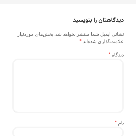
نوشته
دیدگاهتان را بنویسید
نشانی ایمیل شما منتشر نخواهد شد.
بخش‌های موردنیاز
علامت‌گذاری شده‌اند
*
دیدگاه
*
نام
*