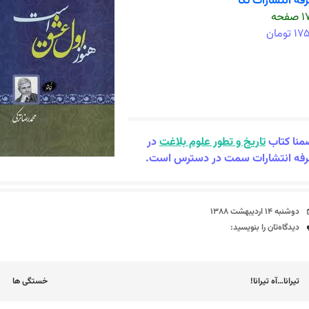
فه انتشارات تکا
صفحه
۱ تومان
نا کتاب
تاریخ و تطور علوم بلاغت
در
فه انتشارات سمت در دسترس است.
تاریخ
دوشنبه ۱۴ اردیبهشت ۱۳۸۸
دیدگاه‌ها
دیدگاه‌تان را بنویسید:
اوبری
تیرانا…آه تیرانا!
خستگی ها