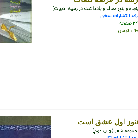
نجاه و پنج مقاله و یادداشت در زمینه ادبیات)
فه انتشارات سخن
 صفحه
۳ تومان
نوز اول عشق است
موعه شعر (چاپ دوم)