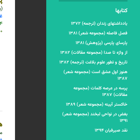
(پ
کتابها
غر
۲۲۴
یادداشتهای زندان (ترجمه) ۱۳۷۲
۹۰۰
فصل فاصله (مجموعه شعر) ۱۳۸۱
پارسای پارسی (پژوهش) ۱۳۸۱
از واژه تا صدا (مجموعه مقالات) ۱۳۸۲
تاریخ و تطور علوم بلاغت (ترجمه) ۱۳۸۲
هنوز اول عشق است (مجموعه شعر)
۱۳۸۷
پرسه در عرصه کلمات (مجموعه
مقالات) ۱۳۸۷
خاکستر آیینه (مجموعه شعر) ۱۳۸۹
بغض در نواحی لبخند (مجموعه شعر)
۱۳۹۱
ه
نقد صیرفیان ۱۳۹۴
مج