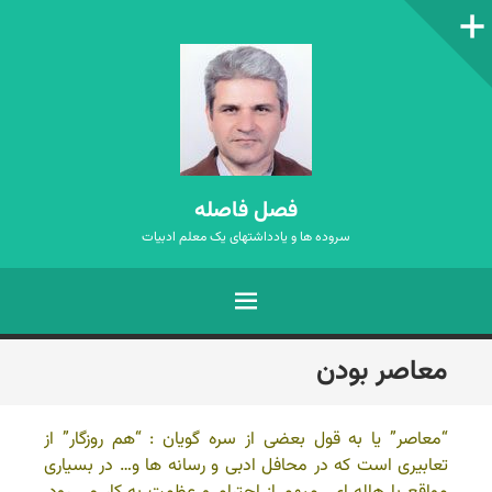
ستون‌کناری
فصل فاصله
سروده ها و یادداشتهای یک معلم ادبیات
فهرست
رفتن
معاصر بودن
به
نوشته‌ها
“معاصر” یا به قول بعضی از سره گویان : “هم روزگار” از
تعابیری است که در محافل ادبی و رسانه ها و… در بسیاری