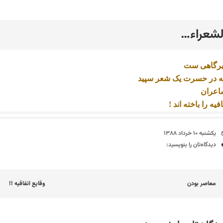
لشعراء…
رد
یرگاهی ست
ه در حسرت یک شعر سپید
اعران
فیه را باخته اند !
تاریخ
یکشنبه ۱۰ خرداد ۱۳۸۸
دیدگاه‌ها
دیدگاه‌تان را بنویسید:
اوبری
معاصر بودن
وقایع اتفاقیه !!
وشته