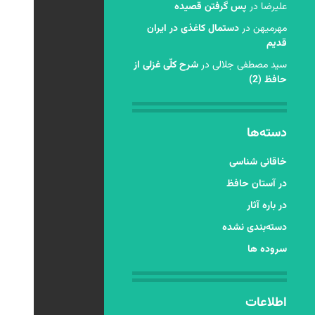
عليرضا
در
پس گرفتن قصیده
مهرمیهن
در
دستمال کاغذی در ایران
قدیم
سید مصطفی جلالی
در
شرح کلّی غزلی از
حافظ (2)
دسته‌ها
خاقانی شناسی
در آستان حافظ
در باره آثار
دسته‌بندی نشده
سروده ها
اطلاعات