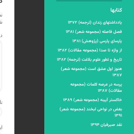
د
کتابها
نش
شد
یادداشتهای زندان (ترجمه) ۱۳۷۲
فصل فاصله (مجموعه شعر) ۱۳۸۱
دی
پارسای پارسی (پژوهش) ۱۳۸۱
از واژه تا صدا (مجموعه مقالات) ۱۳۸۲
تاریخ و تطور علوم بلاغت (ترجمه) ۱۳۸۲
هنوز اول عشق است (مجموعه شعر)
۱۳۸۷
پرسه در عرصه کلمات (مجموعه
مقالات) ۱۳۸۷
خاکستر آیینه (مجموعه شعر) ۱۳۸۹
نا
بغض در نواحی لبخند (مجموعه شعر)
۱۳۹۱
نقد صیرفیان ۱۳۹۴
ای