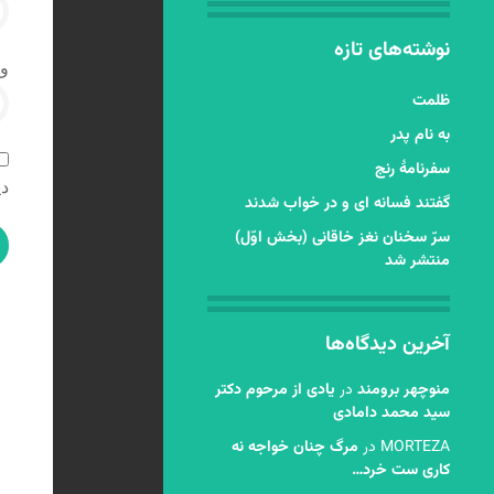
نوشته‌های تازه
و
ظلمت
به نام پدر
سفرنامۀ رنج
دی
گفتند فسانه ای و در خواب شدند
سرّ سخنان نغز خاقانی (بخش اوّل)
منتشر شد
آخرین دیدگاه‌ها
منوچهر برومند
در
یادی از مرحوم دکتر
سید محمد دامادی
MORTEZA
در
مرگ چنان خواجه نه
کاری ست خرد…