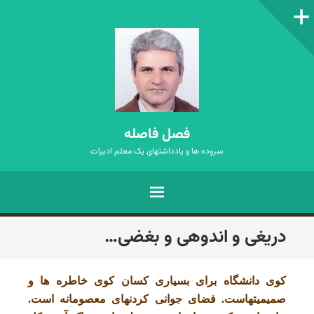
ستون‌کناری
فصل فاصله
سروده ها و یادداشتهای یک معلم ادبیات
فهرست
رفتن
دریغی و اندوهی و بغضی…
به
نوشته‌ها
کوی دانشگاه برای بسیاری کسان کوی خاطره ها و
صمیمیتهاست. فضای جوانی کردنهای معصومانه است.