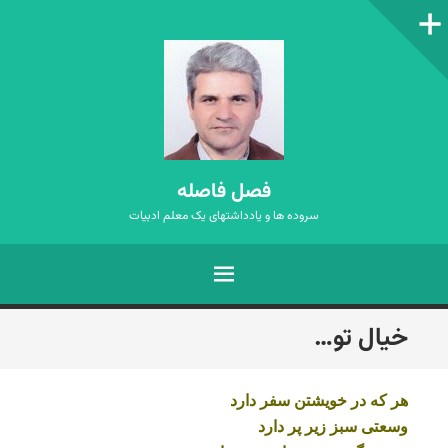
ستون‌کناری
فصل فاصله
سروده ها و یادداشتهای یک معلم ادبیات
فهرست
رفتن
خیال تو…
به
نوشته‌ها
هر که در خویشتن سفر دارد
وسعتی سبز زیر پر دارد